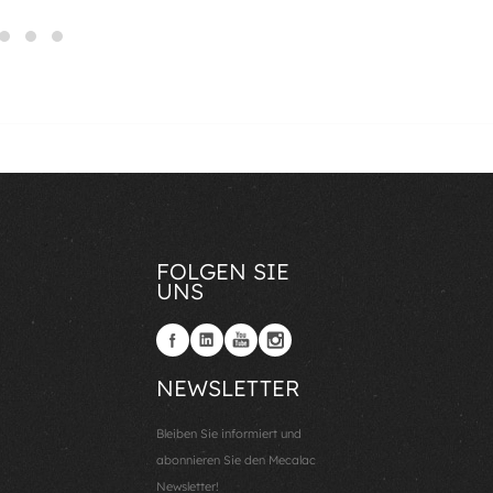
FOLGEN SIE
UNS
NEWSLETTER
Bleiben Sie informiert und
abonnieren Sie den Mecalac
Newsletter!