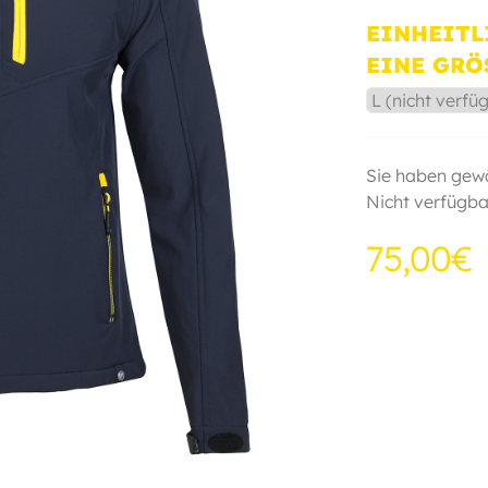
EINHEITL
EINE GRÖ
Sie haben gewä
Nicht verfügba
75,00€