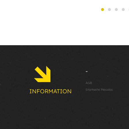
-
AGB
Startseite Mecalac
INFORMATION