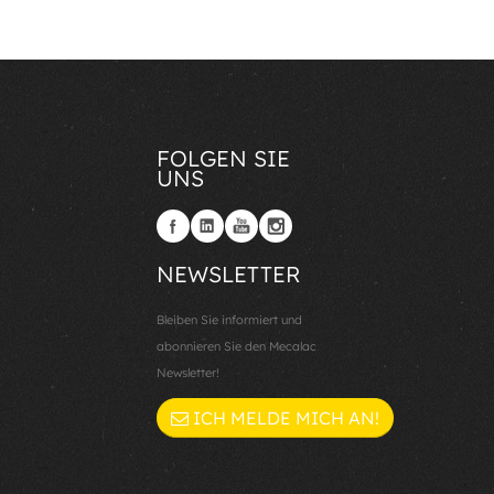
FOLGEN SIE
UNS
NEWSLETTER
Bleiben Sie informiert und
abonnieren Sie den Mecalac
Newsletter!
ICH MELDE MICH AN!