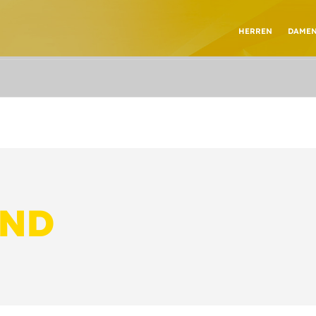
HERREN
DAME
UND