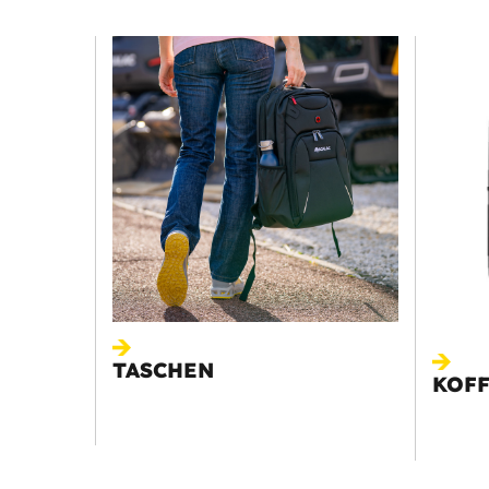
TASCHEN
KOF