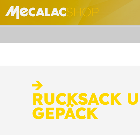
RUCKSACK 
GEPÄCK