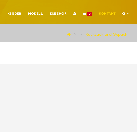
N
KINDER
MODELL
ZUBEHÖR
KONTAKT
0
Rucksack und Gepäck