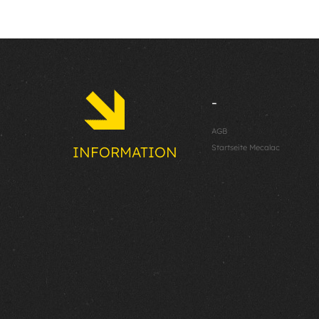
-
AGB
Startseite Mecalac
INFORMATION