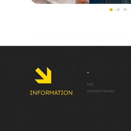
-
AGB
Startseite Mecalac
INFORMATION