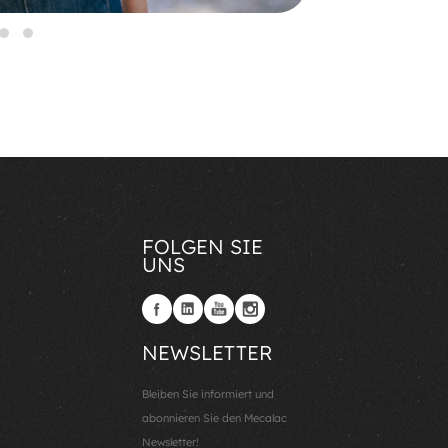
FOLGEN SIE
UNS
NEWSLETTER
Bleiben Sie informiert und
abonnieren Sie den Mecalac
Newsletter!