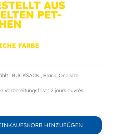
STELLT AUS
ELTEN PET-
CHEN
ICHE FARBE
ählt : RUCKSACK ,
Black
,
One size
e Vorbereitungsfrist : 2 jours ouvrés
EINKAUFSKORB HINZUFÜGEN