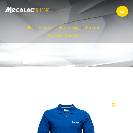
Herren
Bekleidung
Poloshirt
Poloshirt Basic blau