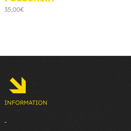
35,00€
INFORMATION
-