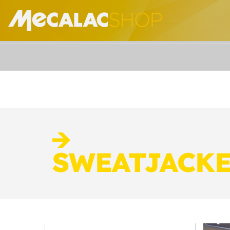
SWEATJACK