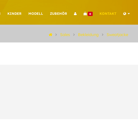
N
KINDER
MODELL
ZUBEHÖR
KONTAKT
0
Sales
Bekleidung
Sweatjacke