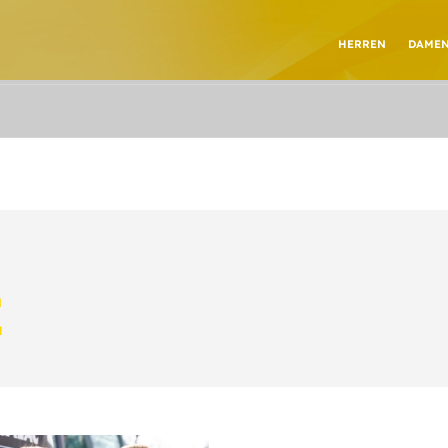
HERREN
DAME
E