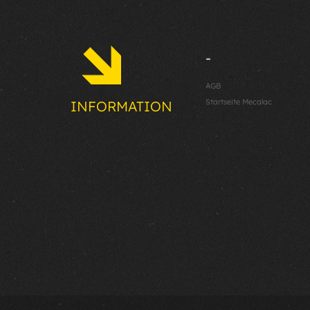
-
AGB
Startseite Mecalac
INFORMATION