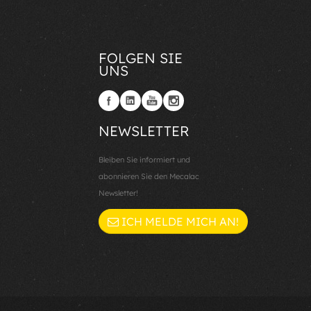
FOLGEN SIE
UNS
NEWSLETTER
Bleiben Sie informiert und
abonnieren Sie den Mecalac
Newsletter!
ICH MELDE MICH AN!