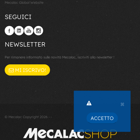
Mecalac Global Website
SEGUICI
NEWSLETTER
Per rimanere informato sulle novità Mecalac, iscriviti alla newsletter !
MI ISCRIVO!
×
© Mecalac Copyright 2026 - -
ACCETTO