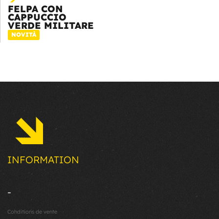
FELPA CON
CAPPUCCIO
VERDE MILITARE
NOVITÀ
INFORMATION
-
Conditions de vente