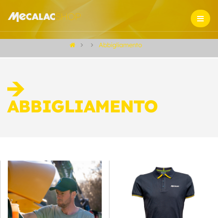
Abbigliamento
ABBIGLIAMENTO