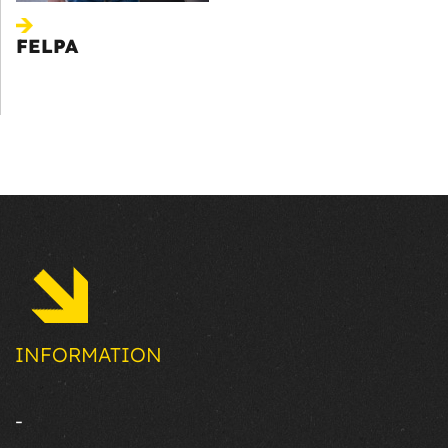
FELPA
INFORMATION
-