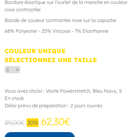
Bordure élastique sur l'ourlet de la manche en couleur
rose contrastée
Bande de couleur contrastée rose sur la capuche
68% Polyester - 25% Viscose - 7% Elasthanne
COULEUR UNIQUE
SÉLECTIONNEZ UNE TAILLE
Vous avez choisi : Veste Powerstretch,
Bleu Navy
,
S
En stock
Délai prévu de préparation : 2 jours ouvrés
62,30€
89,00€
30%