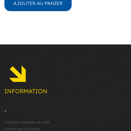
AJOUTER AU PANIER
INFORMATION
-
Conditions générales de vente
Site Mecalac Corporate