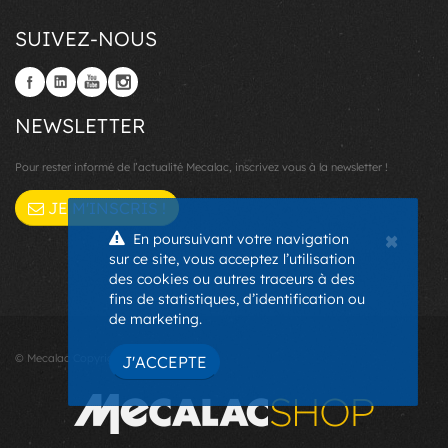
SUIVEZ-NOUS
NEWSLETTER
Pour rester informé de l’actualité Mecalac, inscrivez vous à la newsletter !
JE M'INSCRIS !
×
En poursuivant votre navigation
sur ce site, vous acceptez l’utilisation
des cookies ou autres traceurs à des
fins de statistiques, d’identification ou
de marketing.
© Mecalac Copyright 2026 - EU -
J'ACCEPTE