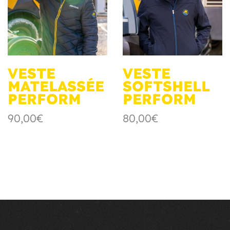
VESTE
VESTE
MATELASSÉE
SOFTSHELL
PERFORM
PERFORM
90,00€
80,00€