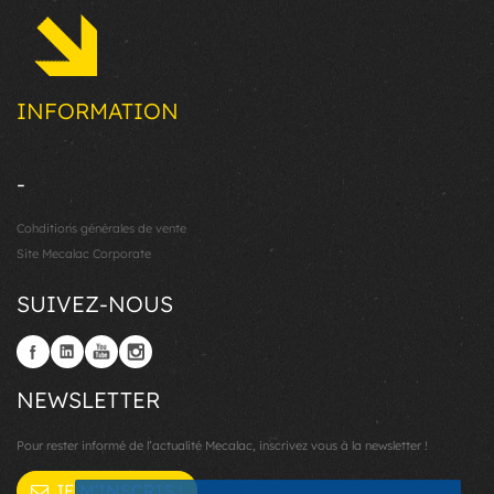
INFORMATION
-
Conditions générales de vente
Site Mecalac Corporate
SUIVEZ-NOUS
NEWSLETTER
Pour rester informé de l’actualité Mecalac, inscrivez vous à la newsletter !
JE M'INSCRIS !