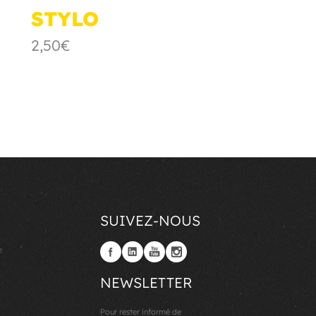
STYLO
2,50€
SUIVEZ-NOUS
e
NEWSLETTER
Pour rester informé de