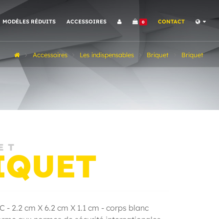
MODÈLES RÉDUITS
ACCESSOIRES
CONTACT
0
Accessoires
Les indispensables
Briquet
Briquet
ET
IQUET
C - 2.2 cm X 6.2 cm X 1.1 cm - corps blanc