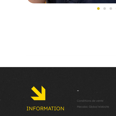
-
Conditions de vente
Mecalac Global Website
INFORMATION