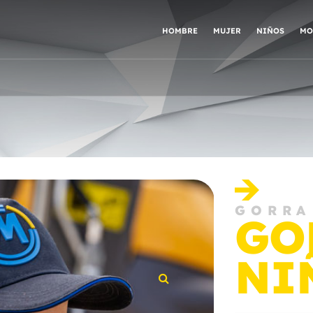
HOMBRE
MUJER
NIÑOS
MO
GORRA
GO
NI