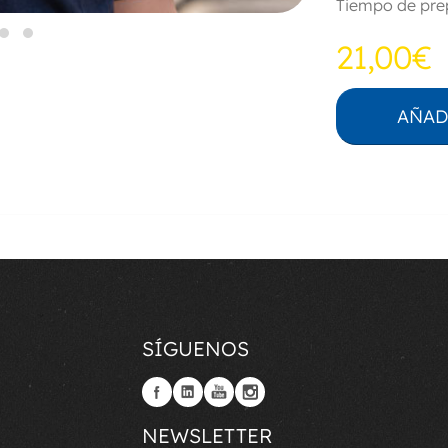
Tiempo de prep
21,00€
AÑAD
SÍGUENOS
NEWSLETTER