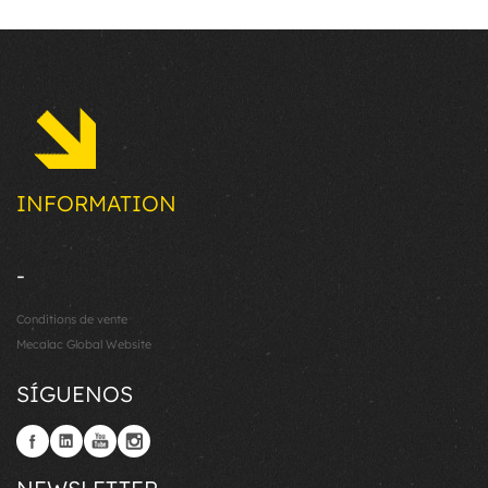
INFORMATION
-
Conditions de vente
Mecalac Global Website
SÍGUENOS